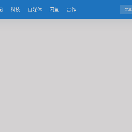
记
科技
自媒体
闲鱼
合作
文章