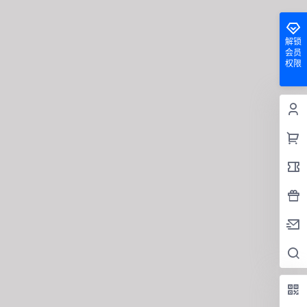
解锁
会员
权限