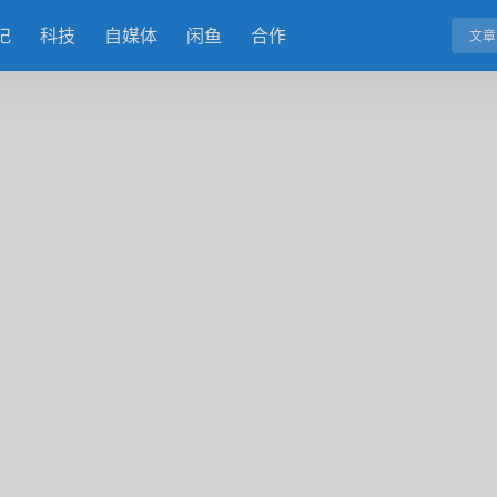
记
科技
自媒体
闲鱼
合作
文章