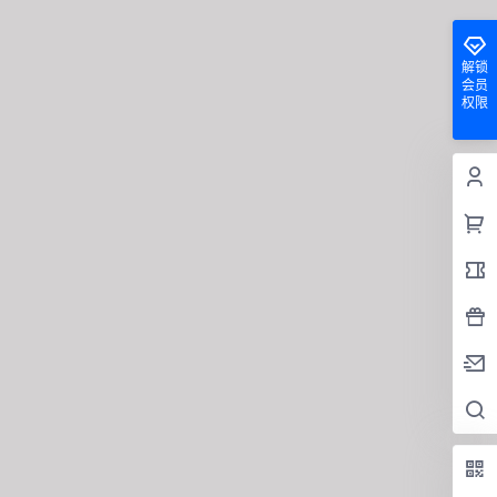
解锁
会员
权限