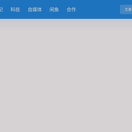
记
科技
自媒体
闲鱼
合作
文章