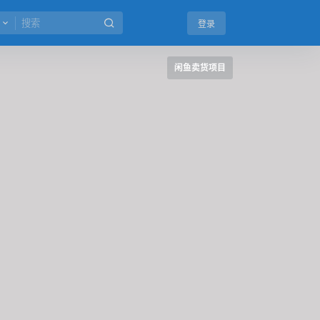
登录
闲鱼卖货项目