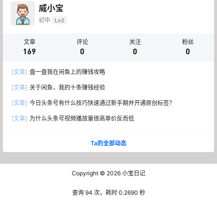
威小宝
初中
Lv2
文章
评论
关注
粉丝
169
0
0
0
[文章]
盘一盘我在闲鱼上的赚钱攻略
[文章]
关于闲鱼，我的十条赚钱经验
[文章]
今日头条号有什么技巧快速通过新手期并开通原创标签？
[文章]
为什么头条号视频播放量很高单价反而低
Ta的全部动态
Copyright © 2026
小宝日记
查询 94 次，耗时 0.2690 秒