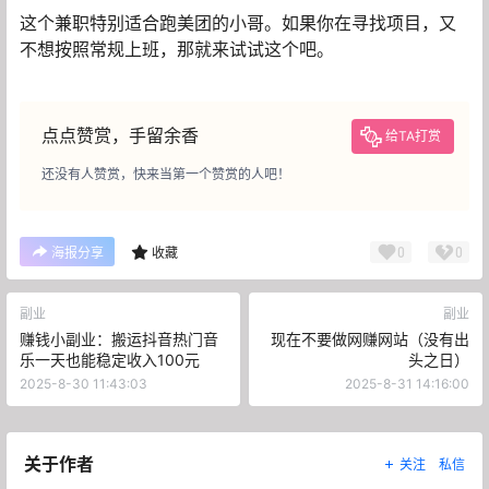
这个兼职特别适合跑美团的小哥。如果你在寻找项目，又
不想按照常规上班，那就来试试这个吧。
点点赞赏，手留余香
给TA打赏
还没有人赞赏，快来当第一个赞赏的人吧！
0
0
海报分享
收藏
副业
副业
赚钱小副业：搬运抖音热门音
现在不要做网赚网站（没有出
乐一天也能稳定收入100元
头之日）
2025-8-30 11:43:03
2025-8-31 14:16:00
关于作者
关注
私信