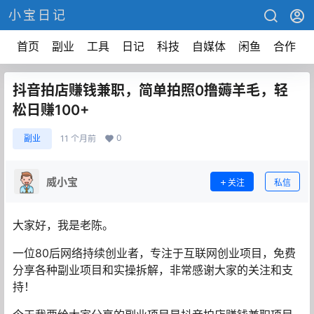
小宝日记
首页
副业
工具
日记
科技
自媒体
闲鱼
合作
抖音拍店赚钱兼职，简单拍照0撸薅羊毛，轻
松日赚100+
0
副业
11 个月前
威小宝
关注
私信
大家好，我是老陈。
一位80后网络持续创业者，专注于互联网创业项目，免费
分享各种副业项目和实操拆解，非常感谢大家的关注和支
持！