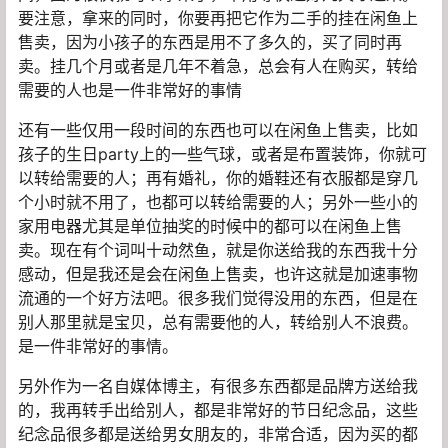
要注意，拿来的同时，你要再把它作为二手的挂在闲鱼上
售卖，因为小孩子的东西是用不了多久的，买了同时再
卖。挂几个月或者是几年不着急，总会有人在购买，转给
需要的人也是一件非常好的事情
还有一些仅用一段时间的东西也可以在闲鱼上售卖，比如
孩子的生日party上的一些气球，或者是布置装饰，你就可
以转给需要的人；再有婚礼，你的婚鞋还有衣服都是穿几
个小时就不用了，也都可以转给需要的人；另外一些小的
家用电器尤其是单位抽奖的时候中的都可以在闲鱼上售
卖。现在有个词叫十动然鱼，就是你送给我的东西我十分
感动，但是我还是会在闲鱼上售卖，也许这就是加速事物
流通的一个好方法吧。很多我们觉得没用的东西，但是在
别人那里就是宝贝，总有需要他的人，转给别人不浪费。
是一件非常好的事情。
另外作为一名自媒体博主，有很多东西都是品牌方送给我
的，我再转手出给别人，都是非常好的节日纪念品，这些
纪念品很多都是送给男女朋友的，非常合适，因为买的都