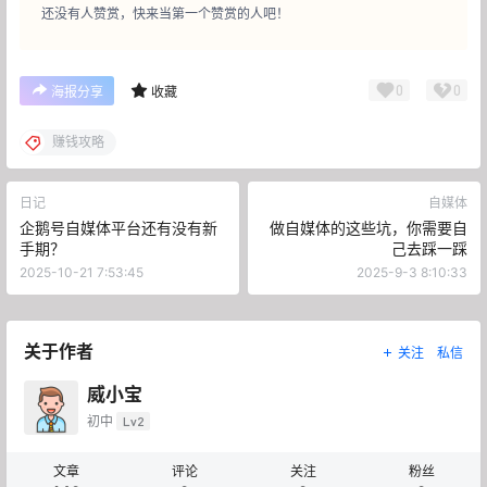
还没有人赞赏，快来当第一个赞赏的人吧！
0
0
海报分享
收藏
赚钱攻略
日记
自媒体
企鹅号自媒体平台还有没有新
做自媒体的这些坑，你需要自
手期？
己去踩一踩
2025-10-21 7:53:45
2025-9-3 8:10:33
关于作者
关注
私信
威小宝
初中
Lv2
文章
评论
关注
粉丝