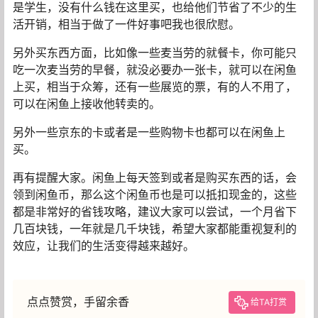
是学生，没有什么钱在这里买，也给他们节省了不少的生
活开销，相当于做了一件好事吧我也很欣慰。
另外买东西方面，比如像一些麦当劳的就餐卡，你可能只
吃一次麦当劳的早餐，就没必要办一张卡，就可以在闲鱼
上买，相当于众筹，还有一些展览的票，有的人不用了，
可以在闲鱼上接收他转卖的。
另外一些京东的卡或者是一些购物卡也都可以在闲鱼上
买。
再有提醒大家。闲鱼上每天签到或者是购买东西的话，会
领到闲鱼币，那么这个闲鱼币也是可以抵扣现金的，这些
都是非常好的省钱攻略，建议大家可以尝试，一个月省下
几百块钱，一年就是几千块钱，希望大家都能重视复利的
效应，让我们的生活变得越来越好。
点点赞赏，手留余香
给TA打赏