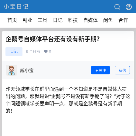
小宝日记
首页
副业
工具
日记
科技
自媒体
闲鱼
合作
企鹅号自媒体平台还有没有新手期？
0
日记
9 个月前
威小宝
关注
私信
昨天领域学长在群里面遇到一个不知道是不是自媒体人提
出的问题，那就是说“企鹅号不是没有新手期了吗？”对于这
个问题领域学长要声明一点，那就是企鹅号是有新手期
的！