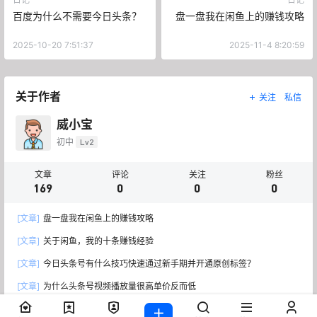
百度为什么不需要今日头条？
盘一盘我在闲鱼上的赚钱攻略
2025-10-20 7:51:37
2025-11-4 8:20:59
关于作者
关注
私信
威小宝
初中
Lv2
文章
评论
关注
粉丝
169
0
0
0
[文章]
盘一盘我在闲鱼上的赚钱攻略
[文章]
关于闲鱼，我的十条赚钱经验
[文章]
今日头条号有什么技巧快速通过新手期并开通原创标签？
[文章]
为什么头条号视频播放量很高单价反而低