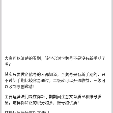
大家可以清楚的看到，该学弟说企鹅号不是没有新手期了
吗？
其实只要做企鹅号的人都知道，企鹅号是有新手期的，只
不过新手期比较容易通过，二级就可以开通收益，三级可
以收到原创邀请！
主要运营法门是在你新手期期间注意文章质量和账号质
量，这样你转正的积分越多，账号越优质！
打造优质账号有以下法门！