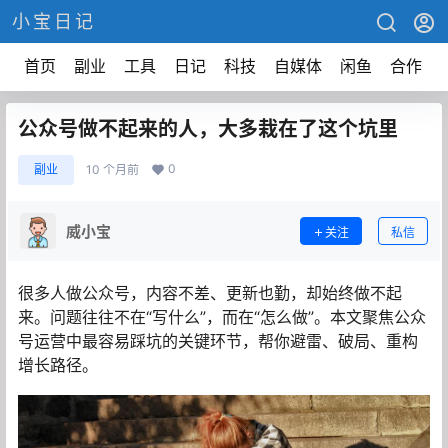
小宝日记
首页
副业
工具
日记
科技
自媒体
闲鱼
合作
公众号做不起来的人，大多栽在了这个坑里
0
副业
10 个月前
威小宝
关注
私信
很多人做公众号，内容不差、更新也勤，却始终做不起
来。问题往往不在“写什么”，而在“怎么做”。本文聚焦公众
号运营中最容易踩坑的关键环节，帮你避雷、破局、重构
增长路径。