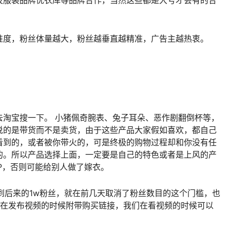
以及服装品牌优衣库等品牌合作，当然这些都是大号才会有的合
准度，粉丝体量越大，粉丝越垂直越精准，广告主越热衷。
去淘宝搜一下。 小猪佩奇腕表、兔子耳朵、恶作剧翻倒杯等，
说的是带货而不是卖货，由于这些产品大家假如喜欢，都自己
看到的，或者被你带火的，可是终极的购物过程却和你没有任
的。所以产品选择上面，一定要是自己的特色或者是上风的产
P，否则可能给别人做了嫁衣。
降到后来的1w粉丝，就在前几天取消了粉丝数目的这个门槛，也
以在发布视频的时候附带购买链接，我们在看视频的时候可以