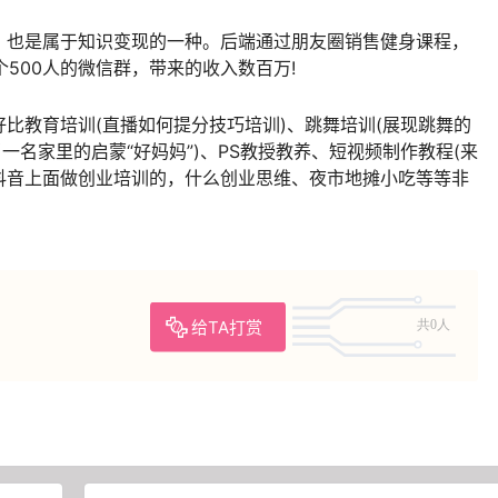
，也是属于知识变现的一种。后端通过朋友圈销售健身课程，
个500人的微信群，带来的收入数百万!
比教育培训(直播如何提分技巧培训)、跳舞培训(展现跳舞的
一名家里的启蒙“好妈妈”)、PS教授教养、短视频制作教程(来
抖音上面做创业培训的，什么创业思维、夜市地摊小吃等等非
给TA打赏
共0人