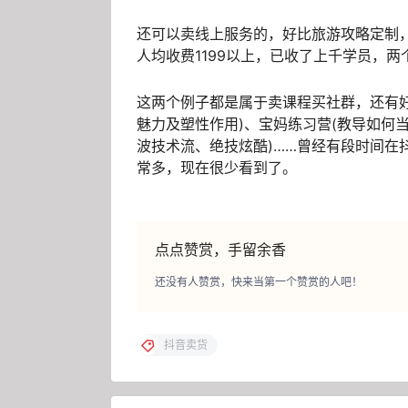
还可以卖线上服务的，好比旅游攻略定制
人均收费1199以上，已收了上千学员，两
这两个例子都是属于卖课程买社群，还有好
魅力及塑性作用)、宝妈练习营(教导如何当
波技术流、绝技炫酷)……曾经有段时间在
常多，现在很少看到了。
点点赞赏，手留余香
还没有人赞赏，快来当第一个赞赏的人吧！
抖音卖货