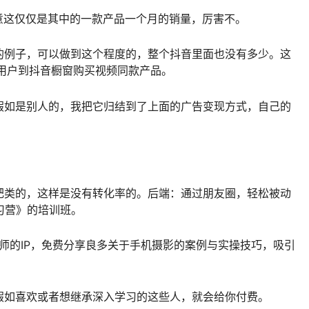
留意这仅仅是其中的一款产品一个月的销量，厉害不。
的例子，可以做到这个程度的，整个抖音里面也没有多少。这
用户到抖音橱窗购买视频同款产品。
假如是别人的，我把它归结到了上面的广告变现方式，自己的
肥类的，这样是没有转化率的。后端：通过朋友圈，轻松被动
习营》的培训班。
影师的IP，免费分享良多关于手机摄影的案例与实操技巧，吸引
假如喜欢或者想继承深入学习的这些人，就会给你付费。