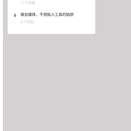
11 个月前
6
做自媒体，不用陷入工具的陷阱
9 个月前