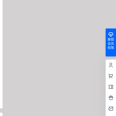
解锁
会员
权限