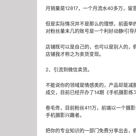
月销量是12817，一个月流水40多万，
但是实际情况并不是那么的理想，前面举
对粉丝量未几的账号是一个利好动静!引导
店铺既可以是自己的，也可以是别人的，
店铺我才称之为卖货变现。
2、引流到微信卖货。
不能说你的领域是情感类的，产品却是减
成交，目前已经开办了14期《手机摄影练
卷毛佟，目前粉丝411万，前端以一个摄
手机摄影兴趣者。
把你的专业知识的一部门免费分享出去，