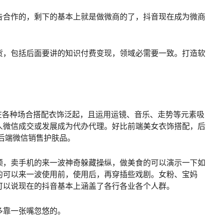
告合作的，剩下的基本上就是做微商的了，抖音现在成为微商
货，包括后面要讲的知识付费变现，领域必需要一致。打造软
在各种场合搭配衣饰泛起，且运用运镜、音乐、走势等元素吸
人微信成交或发展成为代办代理。好比前端美女衣饰搭配，后
后端微信销售护肤品。
频，卖手机的来一波神奇躲藏操纵，做美食的可以演示一下如
的可以来一波使用前，使用后，再穿插些戏剧。女粉、宝妈
可以说现在的抖音基本上涵盖了各行各业各个人群。
多靠一张嘴忽悠的。