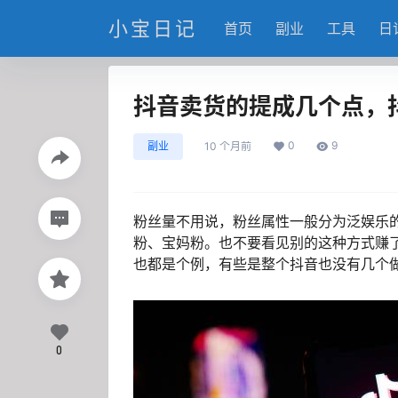
小宝日记
首页
副业
工具
日
抖音卖货的提成几个点，
0
9
副业
10 个月前
粉丝量不用说，粉丝属性一般分为泛娱乐
粉、宝妈粉。也不要看见别的这种方式赚
也都是个例，有些是整个抖音也没有几个
0