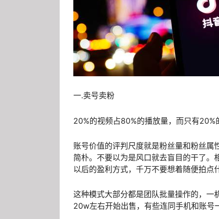
一.卖号卖粉
20%的视频占80%的播放量，而只有20
账号价值的评判尺度就是粉丝量和粉丝属
简朴。不要以为是风口就去盲目的干了。
以后的盈利方式，千万不要想着随便拍点
这种模式大部分都是团队批量操作的，一机
20w左右开始出售，有些连同手机和账号