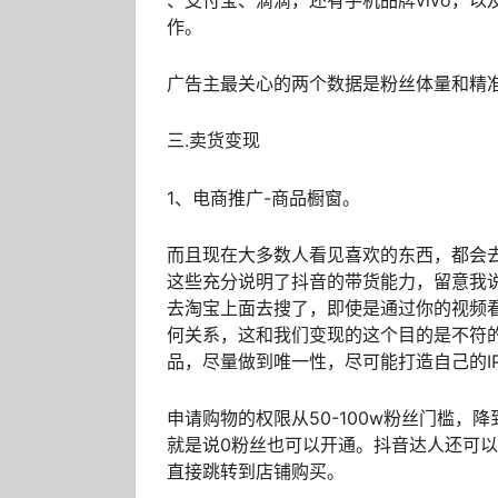
、支付宝、滴滴，还有手机品牌vivo，
作。
广告主最关心的两个数据是粉丝体量和精
三.卖货变现
1、电商推广-商品橱窗。
而且现在大多数人看见喜欢的东西，都会
这些充分说明了抖音的带货能力，留意我
去淘宝上面去搜了，即使是通过你的视频
何关系，这和我们变现的这个目的是不符
品，尽量做到唯一性，尽可能打造自己的I
申请购物的权限从50-100w粉丝门槛，
就是说0粉丝也可以开通。抖音达人还可
直接跳转到店铺购买。