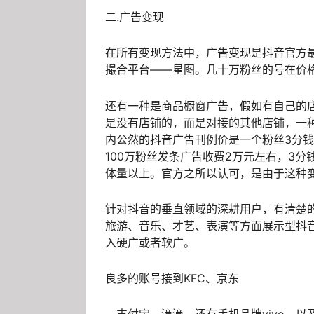
二.广告变现
在所有变现方法中，广告变现是抖音官方
撮合平台——星图。几十万粉丝的号在价
还有一种是商品橱窗广告，假如有自己的
是没有店铺的，而是对接的其他店铺，一种
内公然的抖音广告刊例价是一个粉丝3分钱
100万粉丝发条广告收费2万元左右，3分
体量以上。官方之所以认可，是由于这种
针对抖音的垂直领域的深耕用户，有清楚
旅游、音乐、才艺、表演等方面展示型抖
入硬广或者软广。
良多的账号接到KFC、京东