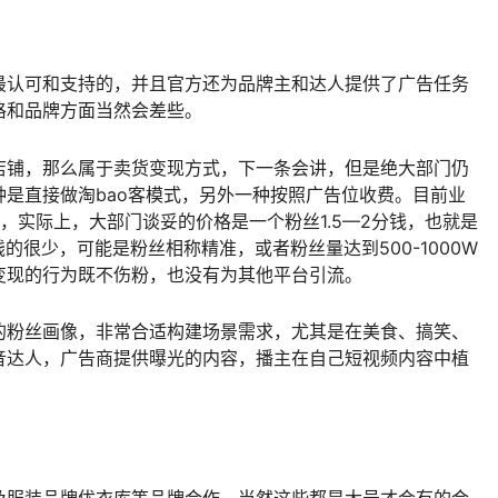
最认可和支持的，并且官方还为品牌主和达人提供了广告任务
格和品牌方面当然会差些。
店铺，那么属于卖货变现方式，下一条会讲，但是绝大部门仍
是直接做淘bao客模式，另外一种按照广告位收费。目前业
，实际上，大部门谈妥的价格是一个粉丝1.5—2分钱，也就是
钱的很少，可能是粉丝相称精准，或者粉丝量达到500-1000W
变现的行为既不伤粉，也没有为其他平台引流。
的粉丝画像，非常合适构建场景需求，尤其是在美食、搞笑、
音达人，广告商提供曝光的内容，播主在自己短视频内容中植