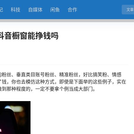
记
科技
自媒体
闲鱼
合作
文章
抖音橱窗能挣钱吗
的粉丝、垂直类目账号粉丝、精准粉丝，好比搞笑粉、情感
了钱，你也去模仿这种方式，即使是下面举的这些例子，实在
做到那种程度的，一定不要拿个例当成大部门。