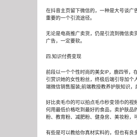
在抖音主页留下微信的，一种是大号谈广
重要的一个引流途径。
无论是电商推广卖货，仍是引流到微信卖
广告，一定要软。
四.知识付费变现
前段以一个个性时尚的美女IP，鹿四爷，
引赏识她的女性粉丝，终极后端引导加个
端微信销售服装;前端教授教养护肤知识，
好比卖毛巾的可以拍点毛巾秒变领巾的视
何用最低价格吃到最好的食品，卖护肤品
粉、教育粉、减肥粉、健身房、美妆粉，
有些是可以教给你真材实料的，但也有良