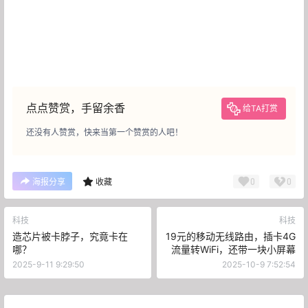
点点赞赏，手留余香
给TA打赏
还没有人赞赏，快来当第一个赞赏的人吧！
0
0
海报分享
收藏
科技
科技
造芯片被卡脖子，究竟卡在
19元的移动无线路由，插卡4G
哪？
流量转WiFi，还带一块小屏幕
2025-9-11 9:29:50
2025-10-9 7:52:54