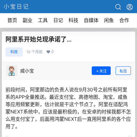
小宝日记
首页
副业
工具
日记
科技
自媒体
闲鱼
合作
阿里系开始兑现承诺了…
0
科技
10 个月前
威小宝
关注
私信
前段时间，阿里那边的负责人说在9月30号之前所有阿里
系的APP全量推送。最近支付宝、高德地图、淘宝、咸鱼
等应用频繁更新，估计就是干这个节点了。阿里在适配鸿
蒙NEXT系统中，应该是最积极的，在安卓的时候我都不怎
么用支付宝了，后面用鸿蒙NEXT后一直用阿里系的各个应
用了。