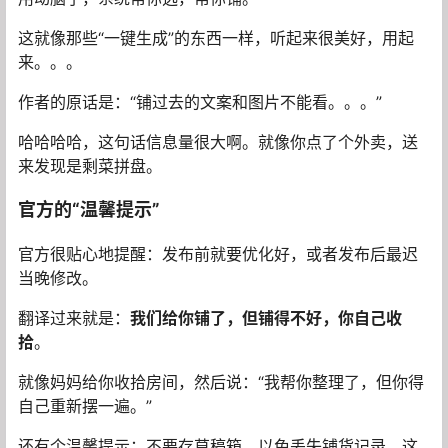
这就像那些“一键生成”的东西一样，听起来很美好，用起
来。。。
作者的原话是：“铺过去的文案和图片不能看。。。”
哈哈哈哈，这句话信息量很大啊。就像你点了个外卖，送
来发现是剩菜拼盘。
官方的“温馨提示”
官方很贴心地提醒：发布前就要优化好，或者发布后最迟
当晚修改。
翻译过来就是：
我们给你铺了，但铺得不好，你自己收
拾
。
就像妈妈给你收拾房间，然后说：“我帮你整理了，但你得
自己重新摆一遍。”
还有个温馨提示：不要存草稿箱，以免丢失铺货记录。这