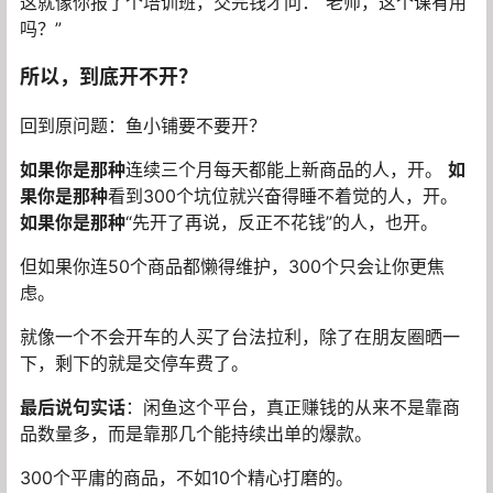
这就像你报了个培训班，交完钱才问：“老师，这个课有用
吗？”
所以，到底开不开？
回到原问题：鱼小铺要不要开？
如果你是那种
连续三个月每天都能上新商品的人，开。
如
果你是那种
看到300个坑位就兴奋得睡不着觉的人，开。
如果你是那种
“先开了再说，反正不花钱”的人，也开。
但如果你连50个商品都懒得维护，300个只会让你更焦
虑。
就像一个不会开车的人买了台法拉利，除了在朋友圈晒一
下，剩下的就是交停车费了。
最后说句实话
：闲鱼这个平台，真正赚钱的从来不是靠商
品数量多，而是靠那几个能持续出单的爆款。
300个平庸的商品，不如10个精心打磨的。