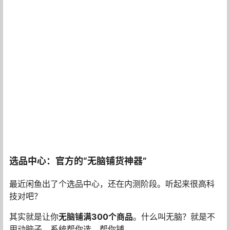
选品中心：官方的“无脑铺货神器”
最近闲鱼出了个选品中心，还在内测阶段。听起来很高科
技对吧？
其实就是让你
无脑铺满300个商品
。什么叫无脑？就是不
用动脑子，系统帮你选，帮你铺。