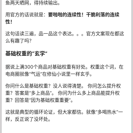
鱼两天晒网，得持续输出。
用官方的话说就是：
要啪啪的连续性！干脆利落的连续
性！
这句话读三遍，品一品这个表达。。。官方文案现在都这
么有趣了吗？
基础权重的“玄学”
据说上满300个商品对基础权重有好处。权重这个词，在
电商圈就像“气运”在修仙小说里一样玄乎。
你问什么是基础权重？没人说得清楚。 你问怎么提升权
重？答案是“多上商品”。 你问为什么多上商品能提升权
重？回答是“因为基础权重重要”。
这就是典型的循环论证，但大家都信。就像“多喝热水”一
样，反正说了没坏处。