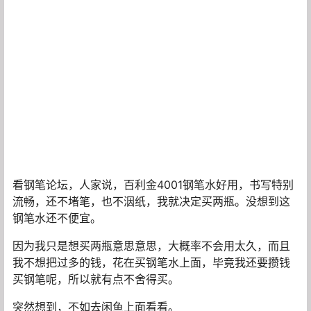
看钢笔论坛，人家说，百利金4001钢笔水好用，书写特别
流畅，还不堵笔，也不洇纸，我就决定买两瓶。没想到这
钢笔水还不便宜。
因为我只是想买两瓶意思意思，大概率不会用太久，而且
我不想把过多的钱，花在买钢笔水上面，毕竟我还要攒钱
买钢笔呢，所以就有点不舍得买。
突然想到，不如去闲鱼上面看看。