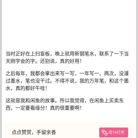
当时正好在上扫盲板，晚上就用新钢笔水，联系了一下当
天刚学会的字。还别说，真的好用！
之后每年，我都会拿出来写一写，一年写一、两次，没灌
过墨水，笔也没干过。不得不说，我的万年笔，和这个墨
水，真的都好牛哇！
这就是我和闲鱼的故事。所以我觉得，在闲鱼上买卖东
西，一定要看缘分！真的很重要啊！
点点赞赏，手留余香
给TA打赏