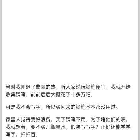
当时我刚退了翡翠的热，听人家说玩钢笔便宜，我就开始
收集钢笔。前前后后大概花了十多万吧。
可是我不会写字，所以买回来的钢笔基本都没用过。
家里人觉得我好浪费，买了钢笔不用。为了堵他们的嘴，
我就想着，要不买几瓶墨水，假装写写字？正好还能学学
写字，扫扫盲。