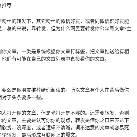
台推荐
信粉丝的转发下，其它粉丝的微信好友，或者同微信群好友能
量，总的来说，靠转发，但为什么网民要转发你公众号文章?主
到你文章，一类是系统根据你文章打标签，把文章推送给有相
，他们有可能在自己的文章列表中直接看你的文章。
，要么是你朋友推荐给你阅读的。所以文章有个人在背后做信
相对于头条要多一些。
的人打开你的文章，但是光打开是不够的。还需要转发，否则
你的文章，主要是认可你你的观点，转发是借你之口来表达下
同欣赏。没深度，或者逻辑不清晰，词不达意的文章就容易死
多轮转发，最后形成互联网上的爆文。