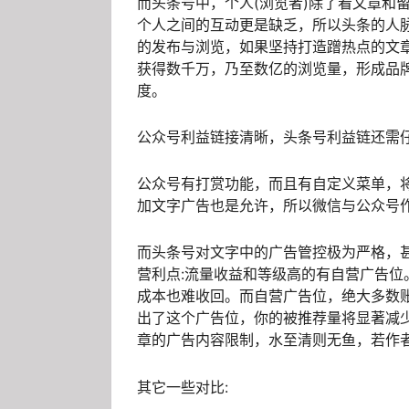
而头条号中，个人(浏览者)除了看文章和
个人之间的互动更是缺乏，所以头条的人
的发布与浏览，如果坚持打造蹭热点的文
获得数千万，乃至数亿的浏览量，形成品
度。
公众号利益链接清晰，头条号利益链还需
公众号有打赏功能，而且有自定义菜单，
加文字广告也是允许，所以微信与公众号
而头条号对文字中的广告管控极为严格，
营利点:流量收益和等级高的有自营广告
成本也难收回。而自营广告位，绝大多数
出了这个广告位，你的被推荐量将显著减少
章的广告内容限制，水至清则无鱼，若作
其它一些对比: