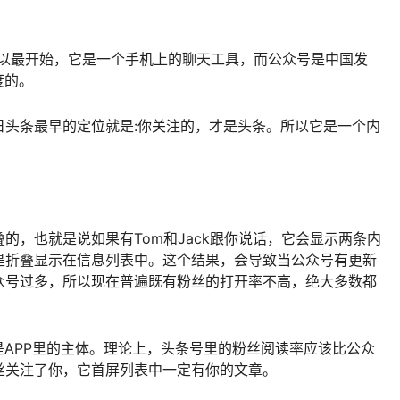
，所以最开始，它是一个手机上的聊天工具，而公众号是中国发
度的。
日头条最早的定位就是:你关注的，才是头条。所以它是一个内
的，也就是说如果有Tom和Jack跟你说话，它会显示两条内
是折叠显示在信息列表中。这个结果，会导致当公众号有更新
众号过多，所以现在普遍既有粉丝的打开率不高，绝大多数都
是APP里的主体。理论上，头条号里的粉丝阅读率应该比公众
丝关注了你，它首屏列表中一定有你的文章。