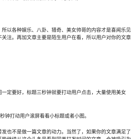
，所以各种娱乐、八卦、猎奇、美女帅哥的内容才是喜闻乐见
不关注。再加文章主要是陌生用户在看，所以用户对你的文章
图一定要好，标题三秒钟就要打动用户点击，大量使用美女
5秒钟打动用户滚屏看看小标题或者小图。
转发也不是做一篇文章的动力。当然了，如果你的文章满足了
还能继续从这个头条号看到同类打发时间的文章，会被吸引为