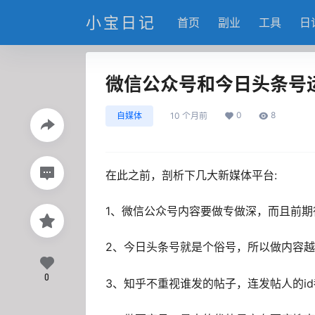
小宝日记
首页
副业
工具
日
微信公众号和今日头条号
0
8
自媒体
10 个月前
在此之前，剖析下几大新媒体平台:
1、微信公众号内容要做专做深，而且前期
2、今日头条号就是个俗号，所以做内容越lo
0
3、知乎不重视谁发的帖子，连发帖人的i