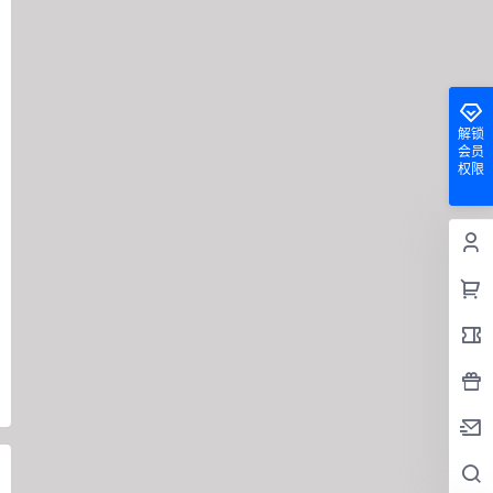
解锁
会员
权限