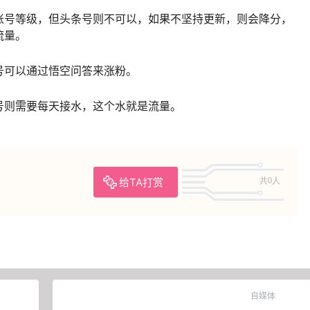
账号等级，但头条号则不可以，如果不坚持更新，则会降分，
流量。
号可以通过悟空问答来涨粉。
号则需要每天接水，这个水就是流量。
给TA打赏
共0人
自媒体