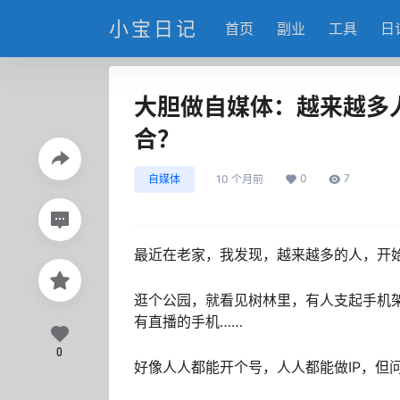
小宝日记
首页
副业
工具
日
大胆做自媒体：越来越多
合？
0
7
自媒体
10 个月前
最近在老家，我发现，越来越多的人，开
逛个公园，就看见树林里，有人支起手机
有直播的手机……
0
好像人人都能开个号，人人都能做IP，但