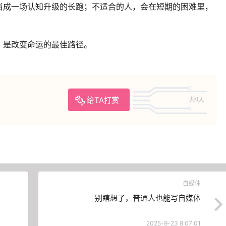
当成一场认知升级的长跑；不适合的人，会在短期的困难里，
，是改变命运的最佳路径。
给TA打赏
共0人
自媒体
别瞎想了，普通人也能写自媒体
2025-9-23 8:07:01