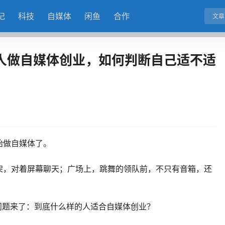
记
科技
自媒体
闲鱼
合作
文章
人做自媒体创业，如何判断自己适不适
始做自媒体了。
架，对着屏幕聊天；广场上，跳舞的领队前，不只有音箱，还
问题来了：到底什么样的人适合自媒体创业？