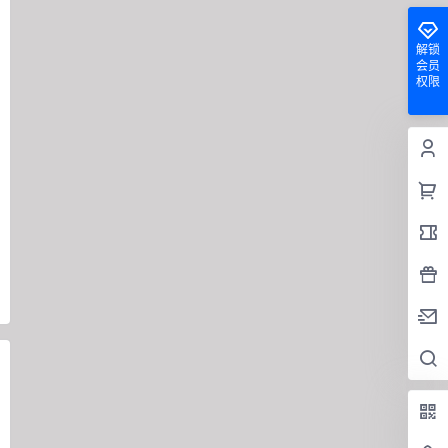
解锁
会员
权限