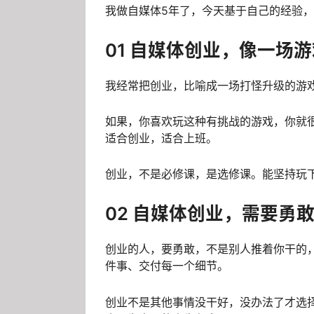
我做自媒体5年了，今天基于自己的经验
01 自媒体创业，像一场
我经常把创业，比喻成一场打怪升级的游
如果，你喜欢玩这种有挑战的游戏，你就
适合创业，适合上班。
创业，不是必修课，是选修课。能坚持玩
02 自媒体创业，需要勇
创业的人，要勇敢，不是别人推着你干的
件事、交付每一个细节。
创业不是其他事情没干好，没办法了才选