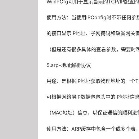
WinIPCfg可用于显示当前的TCP/IP配
使用方法：当使用IPConfig时不带任
的接口显示IP地址、子网掩码和缺省网关
（但是还有很多具体的查看参数，需要时
5.arp–地址解析协议
用途：是根据IP地址获取物理地址的一个T
可根据网络层IP数据包包头中的IP地址信
（MAC地址）信息，以保证通信的顺利进
使用方法：ARP缓存中包含一个或多个表