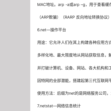
MAC地址。arp -a或arp –g，用于查
（ARP欺骗）（RARP 反向地址转换协议
6.net—操作平台
用途：它允许人们在其上构建各种应用方
多样化地、最大限度地从网站获取信息，
并打破计算机、设备、网站、各大机构和
因特网的全部潜能，搭建起第三代互联网
使用方法：后缀为net的是网络服务公司
7.netstat—网络信息统计