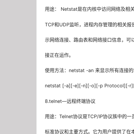
用途： Netstat是在内核中访问网络及
TCP和UDP监听，进程内存管理的相关报告。
示网络连接、路由表和网络接口信息，可
接正在运作。
使用方法：netstat -an 来显示所有连
netstat [-a][-e][-n][-o][-p Protocol][-r][
8.telnet—远程终端协议
用途：Telnet协议是TCP/IP协议族中的一
标准协议和主要方式。它为用户提供了在