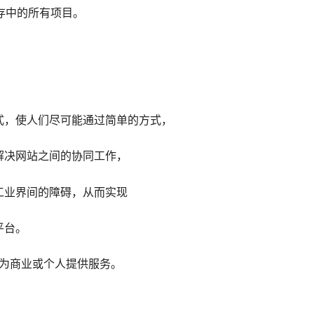
看缓存中的所有项目。
）
式，使人们尽可能通过简单的方式，
解决网站之间的协同工作，
工业界间的障碍，从而实现
平台。
，为商业或个人提供服务。