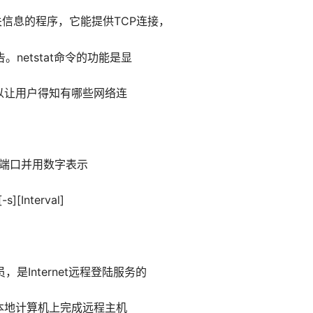
相关信息的程序，它能提供TCP连接，
netstat命令的功能是显
以让用户得知有哪些网络连
接的端口并用数字表示
-s][Interval]
员，是Internet远程登陆服务的
本地计算机上完成远程主机