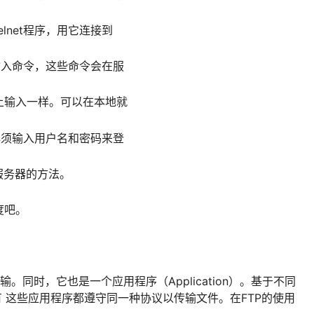
lnet程序，用它连接到
中输入命令，这些命令会在服
上输入一样。可以在本地就
，必须输入用户名和密码来登
b服务器的方法。
度吧。
传输。同时，它也是一个应用程序（Application）。基于不同
有 这些应用程序都遵守同一种协议以传输文件。在FTP的使用