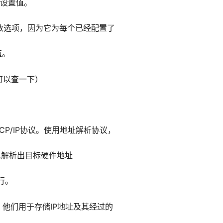
置的设置值。
何参数选项，因为它为每个已经配置了
值。
可以查一下）
CP/IP协议。使用地址解析协议，
息解析出目标硬件地址
行。
，他们用于存储IP地址及其经过的