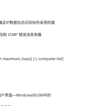
于确定IP数据包访问目标所采用的路
 字段和 ICMP 错误消息来确
imum_hops] [-j computer-list]
户界面—Windows95/98中的