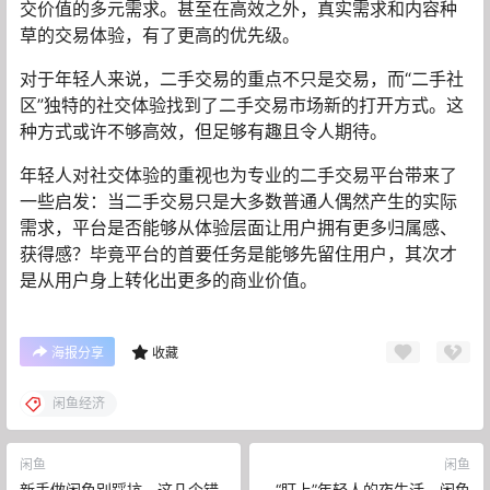
交价值的多元需求。甚至在高效之外，真实需求和内容种
草的交易体验，有了更高的优先级。
对于年轻人来说，二手交易的重点不只是交易，而“二手社
区”独特的社交体验找到了二手交易市场新的打开方式。这
种方式或许不够高效，但足够有趣且令人期待。
年轻人对社交体验的重视也为专业的二手交易平台带来了
一些启发：当二手交易只是大多数普通人偶然产生的实际
需求，平台是否能够从体验层面让用户拥有更多归属感、
获得感？毕竟平台的首要任务是能够先留住用户，其次才
是从用户身上转化出更多的商业价值。
海报分享
收藏
闲鱼经济
闲鱼
闲鱼
新手做闲鱼别踩坑，这几个错
“盯上”年轻人的夜生活，闲鱼