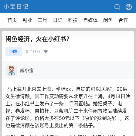
小宝日记
首页
副业
工具
日记
科技
自媒体
闲鱼
合作
闲鱼经济，火在小红书？
闲鱼
9 个月前
威小宝
“马上离开北京去上海，坐标xx，自提的可以联系”，90后
女生徐清颜，因工作变动需要从北京迁往上海，4月14日晚
上，在小红书上发布了一条二手闲置帖。她把桌子、电
视、卷发棒、自拍杆、豆浆机等二十来件闲置物品陆续发
在了评论区，价格大多在50元以下（原价的2到3折）。这
也是徐清颜在该账号上发出的第二条帖子。