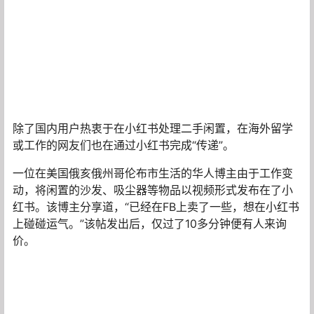
除了国内用户热衷于在小红书处理二手闲置，在海外留学
或工作的网友们也在通过小红书完成“传递”。
一位在美国俄亥俄州哥伦布市生活的华人博主由于工作变
动，将闲置的沙发、吸尘器等物品以视频形式发布在了小
红书。该博主分享道，“已经在FB上卖了一些，想在小红书
上碰碰运气。”该帖发出后，仅过了10多分钟便有人来询
价。