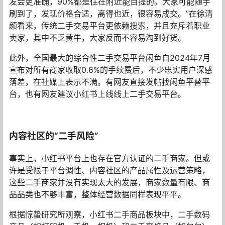
发会更准确，90%都是住在附近能自提的。大家可能随手
刷到了，发现价格合适，离得也近，很容易成交。”在徐清
颜看来，传统二手交易平台更依赖搜索，并且充斥着职业
卖家，其中不乏黄牛，大家反而不容易淘到好货。
此外，全国最大的综合性二手交易平台闲鱼自2024年7月
宣布对所有商家收取0.6%的手续费后，不少忠实用户深感
落差，在社媒上表示不满。有网友直接发帖找闲鱼平替平
台，也有网友建议小红书上线线上二手交易平台。
内容社区的“二手风险”
事实上，小红书平台上也存在官方认证的二手商家。但或
许是受限于平台调性、内容社区的产品属性及运营策略，
这些二手商家并没有实现太大的发展，商家数量有限、商
品品类也不够丰富，整体经营数据同样表现平平。
根据惊蛰研究所观察，小红书二手商品板块中，二手数码