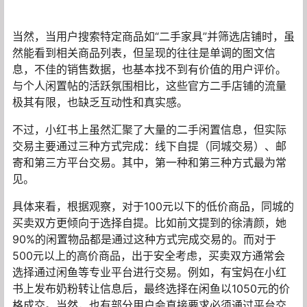
当然，当用户搜索特定商品如“二手家具”并筛选店铺时，虽
然能看到相关商品列表，但呈现的往往是单调的图文信
息，不佳的销售数据，也基本找不到有价值的用户评价。
与个人闲置帖的活跃氛围相比，这些官方二手店铺的流量
极其有限，也缺乏互动性和真实感。
不过，小红书上虽然汇聚了大量的二手闲置信息，但实际
交易主要通过三种方式完成：线下自提（同城交易）、邮
寄和第三方平台交易。其中，第一种和第三种方式最为常
见。
具体来看，根据观察，对于100元以下的低价商品，同城的
买卖双方更倾向于选择自提。比如前文提到的徐清颜，她
90%的闲置物品都是通过这种方式完成交易的。而对于
500元以上的高价商品，出于安全考虑，买卖双方通常会
选择通过闲鱼等专业平台进行交易。例如，有宝妈在小红
书上发布奶粉转让信息后，最终选择在闲鱼以1050元的价
格成交。当然，也有部分用户会直接要求必须通过平台交