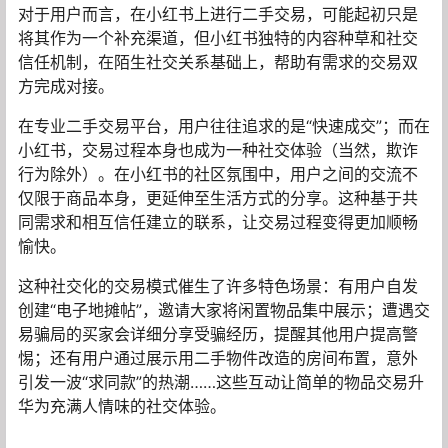
对于用户而言，在小红书上进行二手交易，可能起初只是
将其作为一个补充渠道，但小红书独特的内容种草和社交
信任机制，在陌生社交关系基础上，帮助有需求的交易双
方完成对接。
在专业二手交易平台，用户往往追求的是“快速成交”；而在
小红书，交易过程本身也成为一种社交体验（当然，欺诈
行为除外）。在小红书的社区氛围中，用户之间的交流不
仅限于商品本身，更延伸至生活方式的分享。这种基于共
同需求和相互信任建立的联系，让交易过程变得更加顺畅
愉快。
这种社交化的交易模式催生了许多特色场景：有用户自发
创建“电子地摊帖”，邀请大家将闲置物品集中展示；遭遇交
易骗局的买家会详细分享受骗经历，提醒其他用户提高警
惕；还有用户通过展示用二手物件改造的房间布置，意外
引发一波“求同款”的热潮……这些互动让简单的物品交易升
华为充满人情味的社交体验。