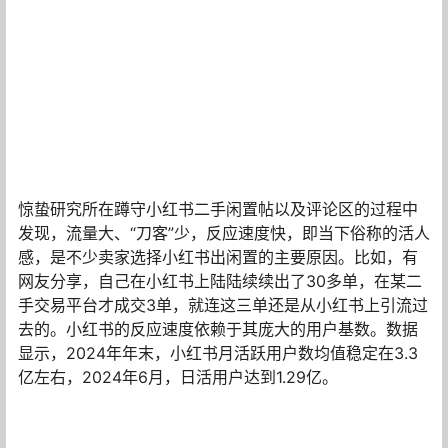
惊蛰研究所在蹲守小红书二手闲置帖以及评论区的过程中
发现，流量大、“刀客”少，反应速度快，即当下俗称的活人
感，是不少卖家选择小红书出闲置的主要原因。比如，有
网友分享，自己在小红书上陆陆续续出了30多单，在某二
手交易平台才成交3单，就连这三单还是从小红书上引流过
去的。小红书的反应速度依赖于其庞大的用户基数。数据
显示，2024年年末，小红书月活跃用户数均值稳定在3.3
亿左右，2024年6月，日活用户达到1.29亿。