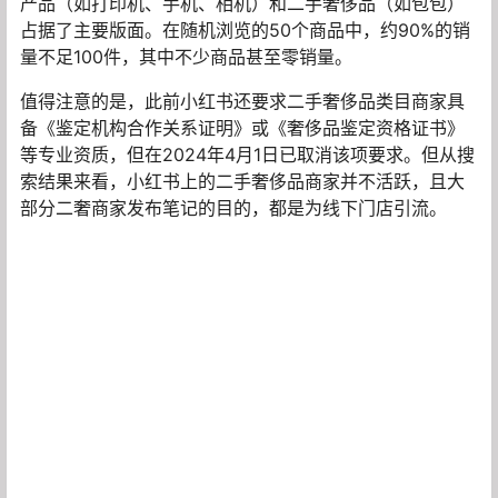
产品（如打印机、手机、相机）和二手奢侈品（如包包）
占据了主要版面。在随机浏览的50个商品中，约90%的销
量不足100件，其中不少商品甚至零销量。
值得注意的是，此前小红书还要求二手奢侈品类目商家具
备《鉴定机构合作关系证明》或《奢侈品鉴定资格证书》
等专业资质，但在2024年4月1日已取消该项要求。但从搜
索结果来看，小红书上的二手奢侈品商家并不活跃，且大
部分二奢商家发布笔记的目的，都是为线下门店引流。