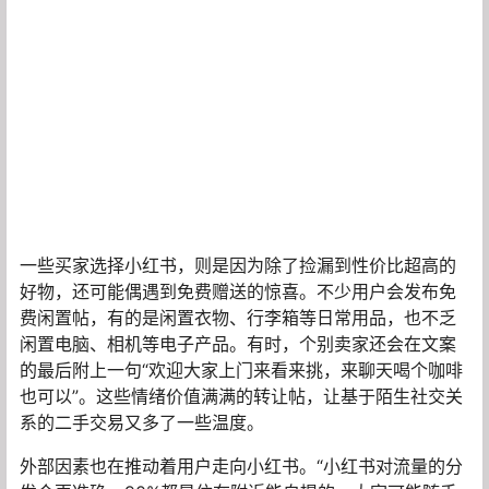
一些买家选择小红书，则是因为除了捡漏到性价比超高的
好物，还可能偶遇到免费赠送的惊喜。不少用户会发布免
费闲置帖，有的是闲置衣物、行李箱等日常用品，也不乏
闲置电脑、相机等电子产品。有时，个别卖家还会在文案
的最后附上一句“欢迎大家上门来看来挑，来聊天喝个咖啡
也可以”。这些情绪价值满满的转让帖，让基于陌生社交关
系的二手交易又多了一些温度。
外部因素也在推动着用户走向小红书。“小红书对流量的分