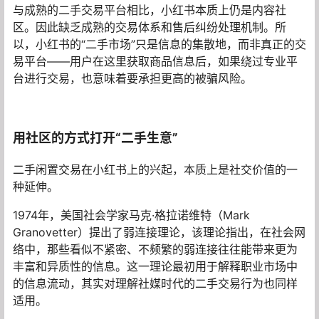
与成熟的二手交易平台相比，小红书本质上仍是内容社
区。因此缺乏成熟的交易体系和售后纠纷处理机制。所
以，小红书的“二手市场”只是信息的集散地，而非真正的交
易平台——用户在这里获取商品信息后，如果绕过专业平
台进行交易，也意味着要承担更高的被骗风险。
用社区的方式打开“二手生意”
二手闲置交易在小红书上的兴起，本质上是社交价值的一
种延伸。
1974年，美国社会学家马克·格拉诺维特（Mark
Granovetter）提出了弱连接理论，该理论指出，在社会网
络中，那些看似不紧密、不频繁的弱连接往往能带来更为
丰富和异质性的信息。这一理论最初用于解释职业市场中
的信息流动，其实对理解社媒时代的二手交易行为也同样
适用。