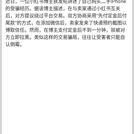
近日，一位小红书博主就发帖讲述了自己购买二手iPhone
的受骗经历。据该博主描述，在与卖家通过小红书互关
后，对方提议绕过平台交易。双方协商采用“先付定金后付
尾款”的方式，在添加微信后，卖家发来了快递预约截图以
博取信任。然而，在博主支付定金后不到一分钟，就被对
方立即拉黑。类似这样的交易骗局，往往让受害者只能自
认倒霉。