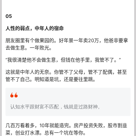
05
人性的弱点，中年人的宿命
朋友圈里有个做果园的。好年景一年卖20万，他爸非要拿
去做生意。一年败光。
“我很清楚他不会做生意，但钱在他手里，我管不了。”
这就是中年人的无奈。你管不了父母，管不了配偶，甚至
管不了自己。明知道是坑，还是要往里跳。
认知水平跟财富不匹配，钱就是过路财神。
几百万看着多，10年就能造完。房产投资失败，股市割韭
菜，创业打水漂。总有一个坑在等你。