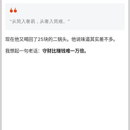
“从简入奢易，从奢入简难。”
现在他又喝回了25块的二锅头。他说味道其实差不多。
我想起一句老话：
守财比赚钱难一万倍。