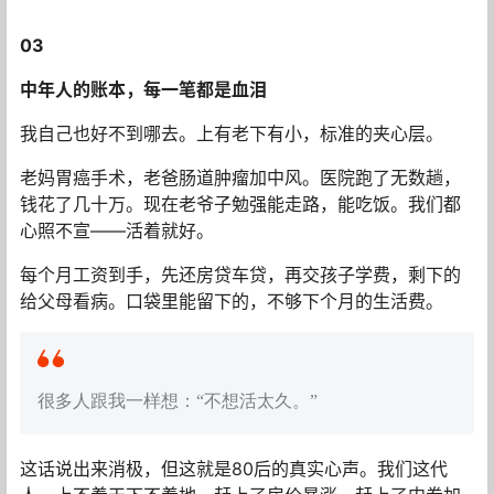
03
中年人的账本，每一笔都是血泪
我自己也好不到哪去。上有老下有小，标准的夹心层。
老妈胃癌手术，老爸肠道肿瘤加中风。医院跑了无数趟，
钱花了几十万。现在老爷子勉强能走路，能吃饭。我们都
心照不宣——活着就好。
每个月工资到手，先还房贷车贷，再交孩子学费，剩下的
给父母看病。口袋里能留下的，不够下个月的生活费。
很多人跟我一样想：“不想活太久。”
这话说出来消极，但这就是80后的真实心声。我们这代