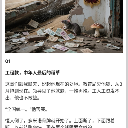
01
工程款，中年人最后的稻草
这哥们跟我聊天，说起他现在的处境。教育局欠他钱，从3
月拖到现在。领导见了他就躲，一推再推。工人工资发不
出，他也不敢垫。
“全国统一。”他苦笑。
恒大倒了，多米诺骨牌就开始了。上面断了，下面跟着
断。以前结账爽快，现在要个钱跟要命似的。