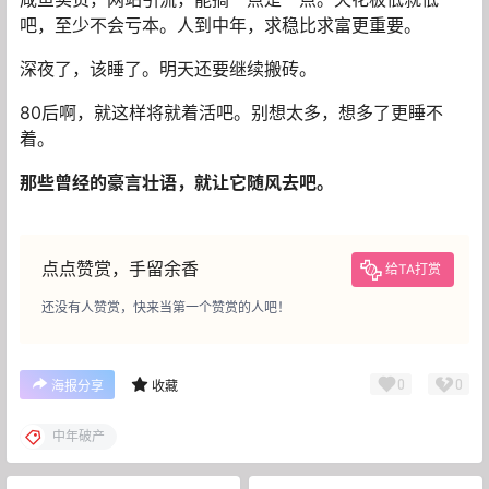
吧，至少不会亏本。人到中年，求稳比求富更重要。
深夜了，该睡了。明天还要继续搬砖。
80后啊，就这样将就着活吧。别想太多，想多了更睡不
着。
那些曾经的豪言壮语，就让它随风去吧。
点点赞赏，手留余香
给TA打赏
还没有人赞赏，快来当第一个赞赏的人吧！
0
0
海报分享
收藏
中年破产