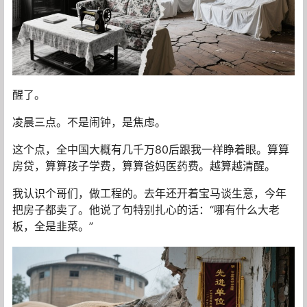
醒了。
凌晨三点。不是闹钟，是焦虑。
这个点，全中国大概有几千万80后跟我一样睁着眼。算算
房贷，算算孩子学费，算算爸妈医药费。越算越清醒。
我认识个哥们，做工程的。去年还开着宝马谈生意，今年
把房子都卖了。他说了句特别扎心的话：“哪有什么大老
板，全是韭菜。”