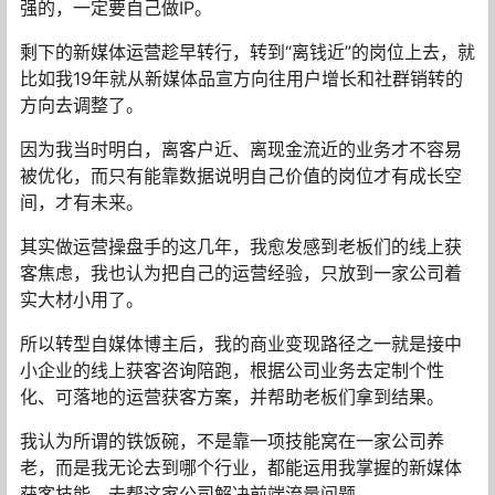
强的，一定要自己做IP。
剩下的新媒体运营趁早转行，转到“离钱近”的岗位上去，就
比如我19年就从新媒体品宣方向往用户增长和社群销转的
方向去调整了。
因为我当时明白，离客户近、离现金流近的业务才不容易
被优化，而只有能靠数据说明自己价值的岗位才有成长空
间，才有未来。
其实做运营操盘手的这几年，我愈发感到老板们的线上获
客焦虑，我也认为把自己的运营经验，只放到一家公司着
实大材小用了。
所以转型自媒体博主后，我的商业变现路径之一就是接中
小企业的线上获客咨询陪跑，根据公司业务去定制个性
化、可落地的运营获客方案，并帮助老板们拿到结果。
我认为所谓的铁饭碗，不是靠一项技能窝在一家公司养
老，而是我无论去到哪个行业，都能运用我掌握的新媒体
获客技能，去帮这家公司解决前端流量问题。