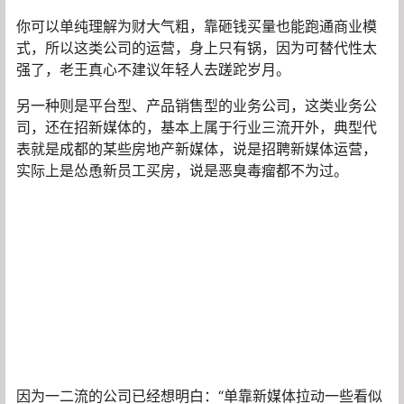
你可以单纯理解为财大气粗，靠砸钱买量也能跑通商业模
式，所以这类公司的运营，身上只有锅，因为可替代性太
强了，老王真心不建议年轻人去蹉跎岁月。
另一种则是平台型、产品销售型的业务公司，这类业务公
司，还在招新媒体的，基本上属于行业三流开外，典型代
表就是成都的某些房地产新媒体，说是招聘新媒体运营，
实际上是怂恿新员工买房，说是恶臭毒瘤都不为过。
因为一二流的公司已经想明白：“单靠新媒体拉动一些看似