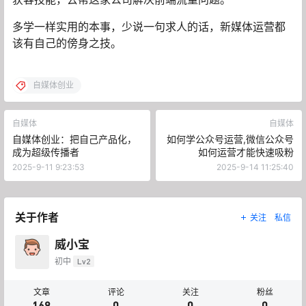
多学一样实用的本事，少说一句求人的话，新媒体运营都
该有自己的傍身之技。
自媒体创业
自媒体
自媒体
自媒体创业：把自己产品化，
如何学公众号运营,微信公众号
成为超级传播者
如何运营才能快速吸粉
2025-9-11 9:23:53
2025-9-14 11:25:40
关于作者
关注
私信
威小宝
初中
Lv2
文章
评论
关注
粉丝
169
0
0
0