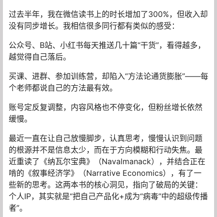
过去半年，我在微信读书上的时长增加了300%，但收入却
没有同步增长。我相信很多同行都有类似的感受：
公众号、B站、小红书每天推送几十篇“干货”，看得越多，
越觉得自己落后。
买课、进群、参加训练营，却陷入“方法论通货膨胀”——每
个老师都说自己的方法最有效。
账号定反复调整，内容风格也不停变化，但粉丝增长依然
缓慢。
最近一直在让自己放慢脚步，认真思考，慢慢认识到问题
的根源并不是信息太少，而在于方向模糊和行动失焦。最
近重读了《纳瓦尔宝典》（Navalmanack），并结合正在
啃的《叙事经济学》（Narrative Economics），有了一
些新的思考。这两本书的核心洞见，指向了破局的关键：
个人IP，其实就是“把自己产品化+成为“病毒”中的超级传播
者”。