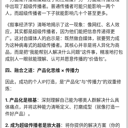
中出现了超级传播者。普通传播者可能只能影响一两个
人，而超级传播者一下子就能影响几十个甚至更多。
《叙事经济学》清晰地揭示了这一现象：像网红、名人效
应，其实都是超级传播者，因为他们能把信息传递得更
广。这对自媒体人的启示是：既然做自媒体，就要努力成
为这种病毒式的超级传播者。其核心并非是将人异化为商
品，而是把“我能帮别人解决什么问题”这件事，精准地打包
成别人一眼就能理解、认可并愿意传播的“价值包”。
四、融合之道：产品化思维 × 传播力
因此，成功的个人IP打造，是“产品化”与“传播力”的双重修
炼：
1. 产品化是根基
：深刻理解自己能为哪类人群解决什么具
体痛点，并将这种能力清晰定义、打磨成型（就像打造一
件好产品）。
2. 成为超级传播者是放大器
：将你提供的解决方案（你的