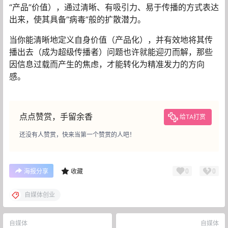
“产品”价值），通过清晰、有吸引力、易于传播的方式表达
出来，使其具备“病毒”般的扩散潜力。
当你能清晰地定义自身价值（产品化），并有效地将其传
播出去（成为超级传播者）问题也许就能迎刃而解，那些
因信息过载而产生的焦虑，才能转化为精准发力的方向
感。
点点赞赏，手留余香
给TA打赏
还没有人赞赏，快来当第一个赞赏的人吧！
0
0
海报分享
收藏
自媒体创业
自媒体
自媒体