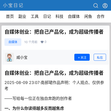
小宝日记
首页
副业
工具
日记
科技
自媒体
闲鱼
合作
自媒体创业：把自己产品化，成为超级传播者
0
自媒体
10 个月前
威小宝
关注
私信
自媒体创业：把自己产品化，成为超级传播者
2025-08-09 23:07·南郝珺作品声明：个人观点、仅供参
考
——写给每一位正在独自奔跑的创作者
一、为什么你读得越多反而越焦虑