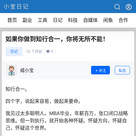
小宝日记
首页
副业
工具
日记
科技
自媒体
闲鱼
合作
如果你做到知行合一，你将无所不能！
0
日记
10 个月前
威小宝
关注
私信
知行合一。
四个字，说起来容易，做起来要命。
我见过太多聪明人。MBA毕业，年薪百万，张口闭口战略
思维。但一到执行，就开始各种怀疑。怀疑方向，怀疑自
己，怀疑这个世界。