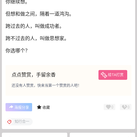
你继续想。
但想和做之间，隔着一道鸿沟。
跨过去的人，叫做成功者。
跨不过去的人，叫做思想家。
你选哪个？
点点赞赏，手留余香
给TA打赏
还没有人赞赏，快来当第一个赞赏的人吧！
0
0
海报分享
收藏
知行合一