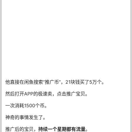
其实闲鱼这个平台，
没有失败，只有放弃
。
不出单就下架重新上。
文案不行就改，我现在都是先用AI写，然后复制到豆包去
除AI味。
豆包改出来的文案，读起来特别顺。