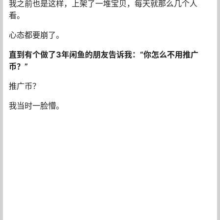
我之前也是这样，上架了一堆宝贝，每天就那么几个人
看。
心态都要崩了。
直到有个做了3年闲鱼的朋友告诉我：“你怎么不用推广
币？”
推广币？
我当时一脸懵。